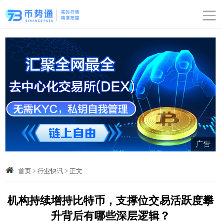
广告
首页
>
行业快讯
>
正文
机构持续增持比特币，支撑位交易活跃度攀
升背后有哪些深层逻辑？