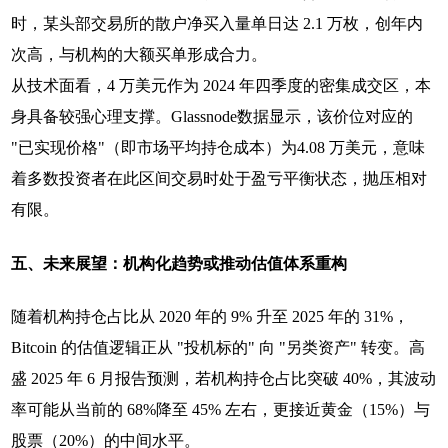
时，某头部交易所的散户净买入量单日达 2.1 万枚，创年内
次高，与机构的大额买单形成合力。
从技术面看，4 万美元作为 2024 年四季度的密集成交区，本
身具备较强心理支撑。Glassnode数据显示，该价位对应的
"已实现价格"（即市场平均持仓成本）为4.08 万美元，意味
着多数投资者在此区间交易时处于盈亏平衡状态，抛压相对
有限。
五、未来展望：机构化趋势或推动估值体系重构
随着机构持仓占比从 2020 年的 9% 升至 2025 年的 31%，
Bitcoin 的估值逻辑正从 "投机标的" 向 "另类资产" 转变。高
盛 2025 年 6 月报告预测，若机构持仓占比突破 40%，其波动
率可能从当前的 68%降至 45% 左右，更接近黄金（15%）与
股票（20%）的中间水平。