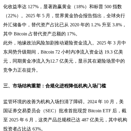
化收益率达 127%，显著跑赢黄金（18%）和标普 500 指数
（22%）。2025 年 5 月，世界黄金协会报告指出，全球央行
外汇储备中，替代资产占比已从 2020 年的 1.2% 升至 3.8%，
其中 Bitcoin 占替代资产总额的 17%。
此外，地缘政治风险加剧推动避险资金流入。2025 年 3 月中
东局势升级期间，Bitcoin 72 小时内净流入资金达 19.3 亿美
元，同期黄金净流入为12.7 亿美元，显示其在避险场景中的
竞争力正在提升。
三、市场结构重塑：合规化进程降低机构入场门槛
监管环境的改善为机构入场扫清了障碍。2024 年 10 月，美
国证券交易委员会（SEC）批准首批现货 Bitcoin ETF 后，截
至 2025 年 6 月，这类产品总规模已达 487 亿美元，其中机构
投资者占比达 63%。