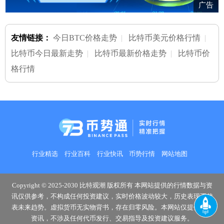
广告
友情链接：
今日BTC价格走势
|
比特币美元价格行情
|
比特币今日最新走势
|
比特币最新价格走势
|
比特币价
格行情
行业精选
行业百科
行业快讯
币势行情
网站地图
Copyright © 2025-2030 比特观潮 版权所有 本网站提供的行情数据与资
讯仅供参考，不构成任何投资建议，实时价格波动较大，历史表现不代
表未来趋势。虚拟货币无实物背书，存在归零风险。本网站仅提供行业
资讯，不涉及任何代币发行、交易指导及投资建议服务。