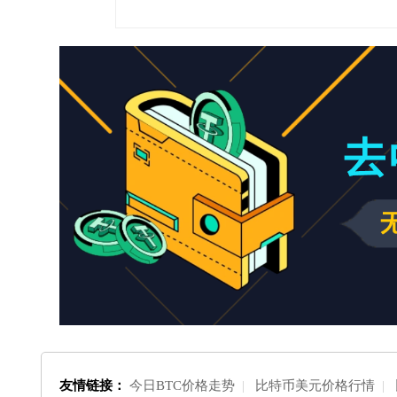
友情链接：
今日BTC价格走势
|
比特币美元价格行情
|