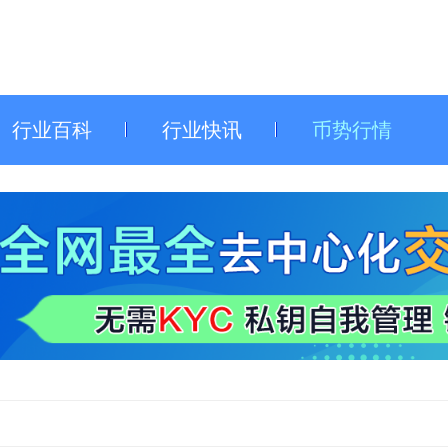
行业百科
行业快讯
币势行情