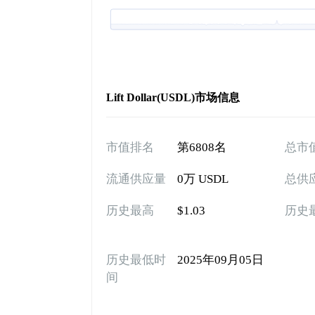
Lift Dollar(USDL)市场信息
市值排名
第6808名
总市
流通供应量
0万 USDL
总供
历史最高
$1.03
历史
历史最低时
2025年09月05日
间