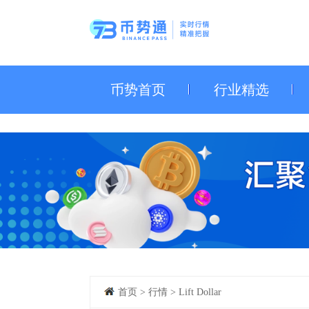
币势首页
行业精选
首页
>
行情
>
Lift Dollar