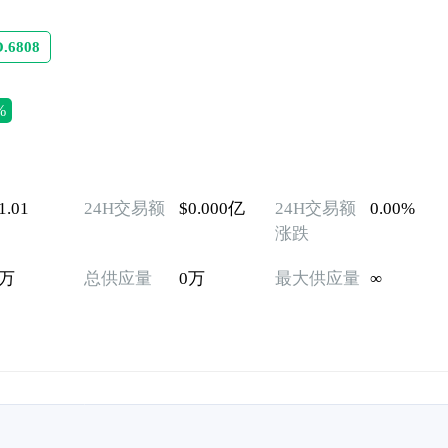
.6808
%
1.01
24H交易额
$0.000亿
24H交易额
0.00%
涨跌
0万
总供应量
0万
最大供应量
∞