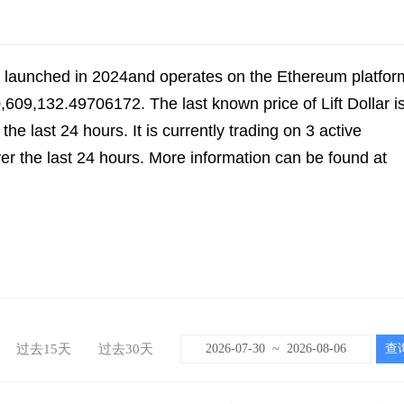
cy launched in 2024and operates on the Ethereum platfor
0,609,132.49706172. The last known price of Lift Dollar i
e last 24 hours. It is currently trading on 3 active
er the last 24 hours. More information can be found at
过去15天
过去30天
~