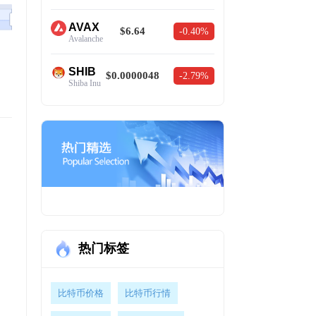
AVAX
$6.64
-0.40%
Avalanche
SHIB
$0.0000048
-2.79%
Shiba Inu
热门标签
比特币价格
比特币行情