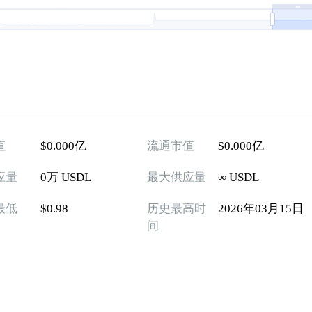
值
$0.000亿
流通市值
$0.000亿
应量
0万 USDL
最大供应量
∞ USDL
最低
$0.98
历史最高时
2026年03月15日
间