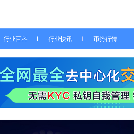
行业百科
行业快讯
币势行情