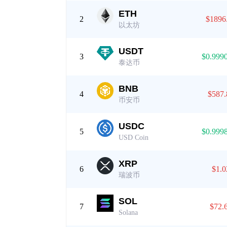
ETH
2
$1896
以太坊
USDT
3
$0.999
泰达币
BNB
4
$587.
币安币
USDC
5
$0.999
USD Coin
XRP
6
$1.0
瑞波币
SOL
7
$72.
Solana