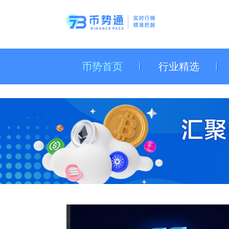
币势首页
行业精选